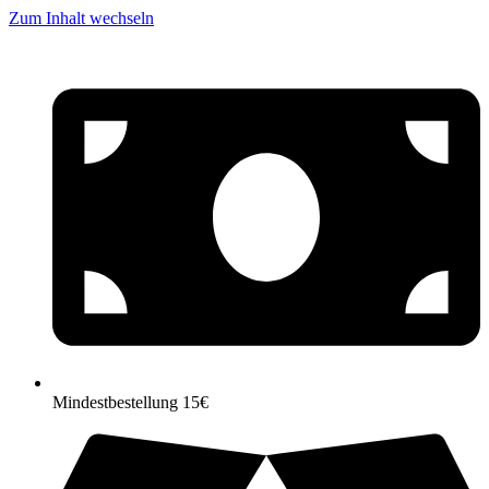
Zum Inhalt wechseln
Mindestbestellung 15€